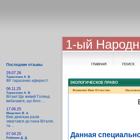
1-ый Народн
ГЛАВНАЯ
ПОИСК
Последние отзывы
29.07.26
Тарасенко А. В.
ФУ тарасенко аферист!
ЭКОЛОГИЧЕСКОЕ ПРАВО
06.11.25
Фамилия Имя Отчество
Населен
Тарасенко А. В.
Вітаю! Ще живий Голянд
вибачався, що його ...
17.06.25
Мацелюх В. А.
Вже декілька разів
звертався до пана Віталія,
та ...
Данная специально
07.04.25
Рябинин Д. Д.