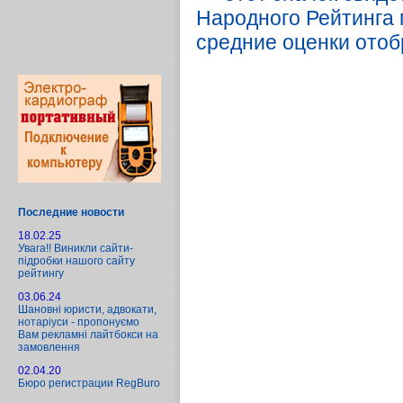
Народного Рейтинга п
средние оценки отоб
Последние новости
18.02.25
Увага!! Виникли сайти-
підробки нашого сайту
рейтингу
03.06.24
Шановні юристи, адвокати,
нотаріуси - пропонуємо
Вам рекламні лайтбокси на
замовлення
02.04.20
Бюро регистрации RegBuro