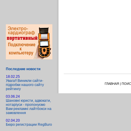
Последние новости
18.02.25
Увага!! Виникли сайти-
ГЛАВНАЯ
|
ПОИС
підробки нашого сайту
рейтингу
03.06.24
Шановні юристи, адвокати,
нотаріуси - пропонуємо
Вам рекламні лайтбокси на
замовлення
02.04.20
Бюро регистрации RegBuro