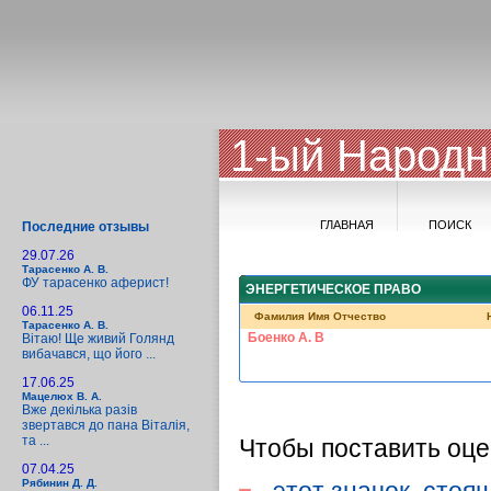
1-ый Народн
ГЛАВНАЯ
ПОИСК
Последние отзывы
29.07.26
Тарасенко А. В.
ФУ тарасенко аферист!
ЭНЕРГЕТИЧЕСКОЕ ПРАВО
06.11.25
Фамилия Имя Отчество
Тарасенко А. В.
Боенко А. В
Вітаю! Ще живий Голянд
вибачався, що його ...
17.06.25
Мацелюх В. А.
Вже декілька разів
звертався до пана Віталія,
та ...
Чтобы поставить оце
07.04.25
Рябинин Д. Д.